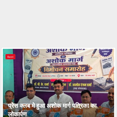
Basti
प्रेस क्लब मे हुआ अशोक मार्ग पत्रिका का
लोकार्पण