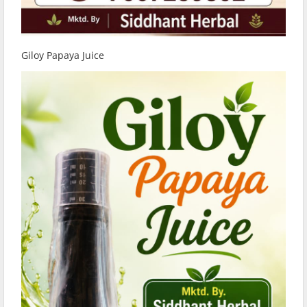
Giloy Papaya Juice