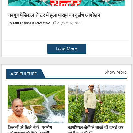
नवयुग मेडिकल सेन्टर मे हुआ मासूम का दुर्लभ आपरेशन
Editor Ashok Srivastav
August 07, 2026
Load More
Show More
AGRICULTURE
किसानों को खिले चेहरे, ग्रामीण
कामर्शियल खेती से लाखों की कमाई कर
अर्थव्यवस्था को मिली मजबूती
रहे हैं पूरन चौधरी