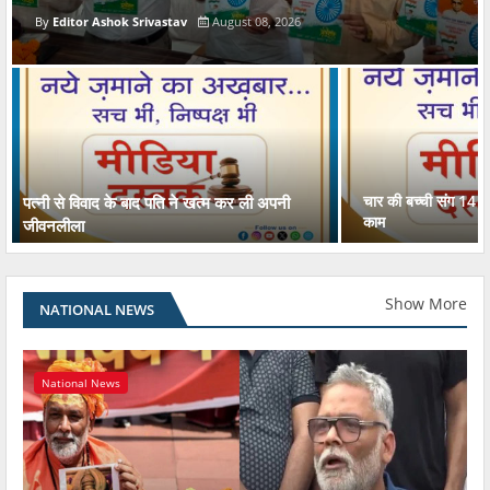
Editor Ashok Srivastav
August 08, 2026
चार की बच्ची संग 14 स
पत्नी से विवाद के बाद पति ने खत्म कर ली अपनी
काम
जीवनलीला
Show More
NATIONAL NEWS
National News