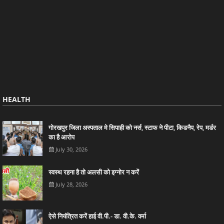
HEALTH
गोरखपुर जिला अस्पताल मे सिपाही को नर्स, स्टाफ ने पीटा, किडनैप, रेप, मर्डर
का है आरोप
July 30, 2026
स्वस्थ रहना है तो अलसी को इग्नोर न करें
July 28, 2026
ऐसे नियंत्रित करें हाई वी.पी.- डा. वी.के. वर्मा