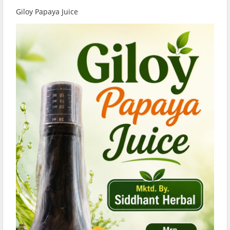
Giloy Papaya Juice