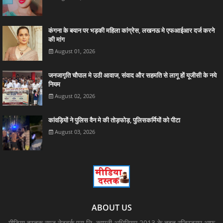
कंगना के बयान पर भड़की महिला कांग्रेस, लखनऊ मे एफआईआर दर्ज करने
की मांग
August 01, 2026
जनजागृति चौपाल मे उठी आवाज, संवाद और सहमति से लागू हों यूजीसी के नये
नियम
August 02, 2026
कांवड़ियों ने पुलिस वैन मे की तोड़फोड़, पुलिसकर्मियों को पीटा
August 03, 2026
ABOUT US
मीडिया दस्तक न्यूज नेटवर्क प्रा.लि. कम्पनी अधिनियम 2013 के तहत रजिस्ट्रार आफ