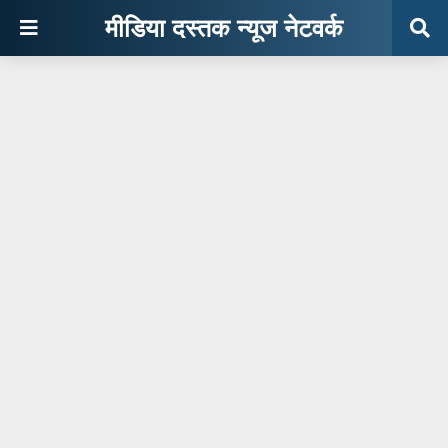
मीडिया दस्तक न्यूज नेटवर्क