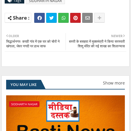
Tags
SIDDHARTH NAGAR
OLDER
NEWER
सिद्धार्थनगरः करही गांव में एक घर को चोरों ने
बस्ती के बसहवा में मुख्यमंत्री ने किया सरस्वती
खंगाला, जेवर नगदी पर हाथ साफ
शिशु मंदिर की नई शाखा का शिलान्यास
Show more
YOU MAY LIKE
SIDDHARTH NAGAR