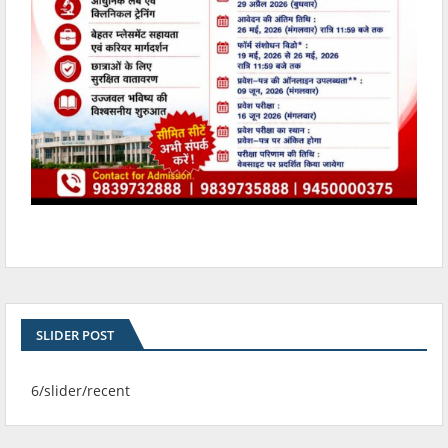
SLIDER POST
6/slider/recent