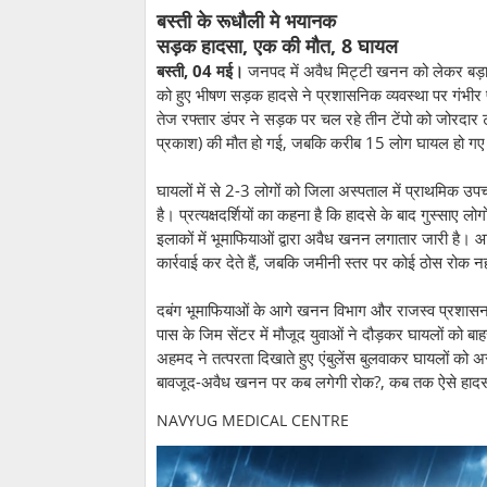
बस्ती के रूधौली मे भयानक
सड़क हादसा, एक की मौत, 8 घायल
बस्ती, 04 मई।
जनपद में अवैध मिट्टी खनन को लेकर बड़ा सव
को हुए भीषण सड़क हादसे ने प्रशासनिक व्यवस्था पर गंभीर प
तेज रफ्तार डंपर ने सड़क पर चल रहे तीन टेंपो को जोरदार
प्रकाश) की मौत हो गई, जबकि करीब 15 लोग घायल हो ग
घायलों में से 2-3 लोगों को जिला अस्पताल में प्राथमिक 
है। प्रत्यक्षदर्शियों का कहना है कि हादसे के बाद गुस्सा
इलाकों में भूमाफियाओं द्वारा अवैध खनन लगातार जारी है
कार्रवाई कर देते हैं, जबकि जमीनी स्तर पर कोई ठोस रोक न
दबंग भूमाफियाओं के आगे खनन विभाग और राजस्व प्रशासन के
पास के जिम सेंटर में मौजूद युवाओं ने दौड़कर घायलों को ब
अहमद ने तत्परता दिखाते हुए एंबुलेंस बुलवाकर घायलों को अ
बावजूद-अवैध खनन पर कब लगेगी रोक?, कब तक ऐसे हादसों म
NAVYUG MEDICAL CENTRE