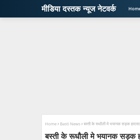
मीडिया दस्तक न्यूज नेटवर्क
Hom
Home
Basti News
बस्ती के रूधौली मे भयानक सड़क हादसा
बस्ती के रूधौली मे भयानक सड़क 