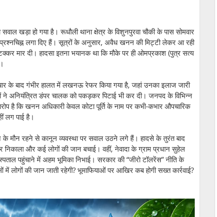
ाल खड़ा हो गया है। रूधौली थाना क्षेत्र के विशुनपुरवा चौकी के पास सोमवार
्रश्नचिह्न लगा दिए हैं। सूत्रों के अनुसार, अवैध खनन की मिट्टी लेकर आ रही
 टक्कर मार दी। हादसा इतना भयानक था कि मौके पर ही ओमप्रकाश (पुत्र सत्य
ए।
उपचार के बाद गंभीर हालत में लखनऊ रेफर किया गया है, जहां उनका इलाज जारी
ए लोगों ने अनियंत्रित डंपर चालक को पकड़कर पिटाई भी कर दी। जनपद के विभिन्न
। आरोप है कि खनन अधिकारी केवल कोटा पूर्ति के नाम पर कभी-कभार औपचारिक
हीं लग पाई है।
 मौन रहने से कानून व्यवस्था पर सवाल उठने लगे हैं। हादसे के तुरंत बाद
ाहर निकाला और कई लोगों की जान बचाई। वहीं, नेवादा के ग्राम प्रधान सुहेल
स्पताल पहुंचाने में अहम भूमिका निभाई। सरकार की “जीरो टॉलरेंस” नीति के
ें लोगों की जान जाती रहेगी? भूमाफियाओं पर आखिर कब होगी सख्त कार्रवाई?