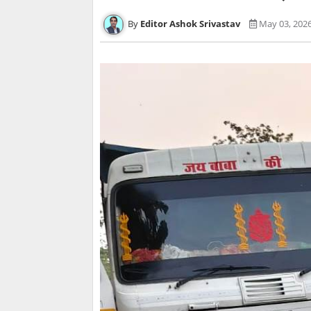
Editor Ashok Srivastav
May 03, 202