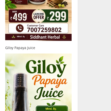
Giloy Papaya Juice