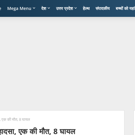
e
Mega Menu
देश
उत्तर प्रदेश
हेल्थ
संपादकीय
बच्चों को यहा
, एक की मौत, 8 घायल
हादसा, एक की मौत, 8 घायल